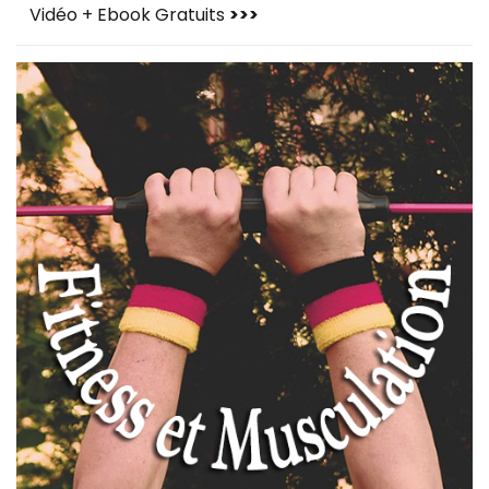
Vidéo + Ebook Gratuits
>>>