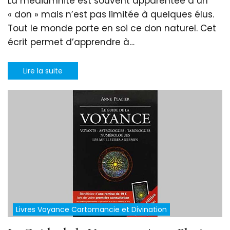
La médiumnité est souvent apparentée à un
« don » mais n’est pas limitée à quelques élus.
Tout le monde porte en soi ce don naturel. Cet
écrit permet d’apprendre à…
Lire la suite
Livres Voyance Cartomancie et Divination