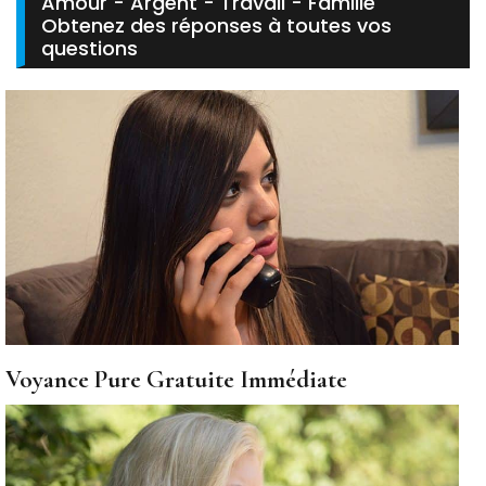
Amour - Argent - Travail - Famille
Obtenez des réponses à toutes vos
questions
Voyance Pure Gratuite Immédiate