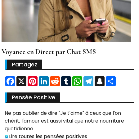
Voyance en Direct par Chat SMS
Partagez
Facebook
X
Pinterest
LinkedIn
Reddit
Tumblr
WhatsApp
Telegram
Snapchat
Partager
Pensée Positive
Ne pas oublier de dire "Je t'aime" à ceux que l'on
chérit, l'amour est aussi vital que notre nourriture
quotidienne.
Lire toutes les pensées positives